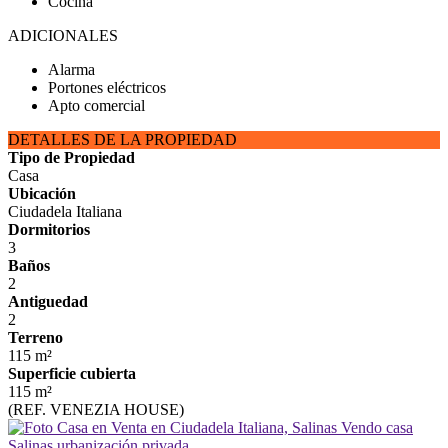
Cocina
ADICIONALES
Alarma
Portones eléctricos
Apto comercial
DETALLES DE LA PROPIEDAD
Tipo de Propiedad
Casa
Ubicación
Ciudadela Italiana
Dormitorios
3
Baños
2
Antiguedad
2
Terreno
115 m²
Superficie cubierta
115 m²
(REF. VENEZIA HOUSE)