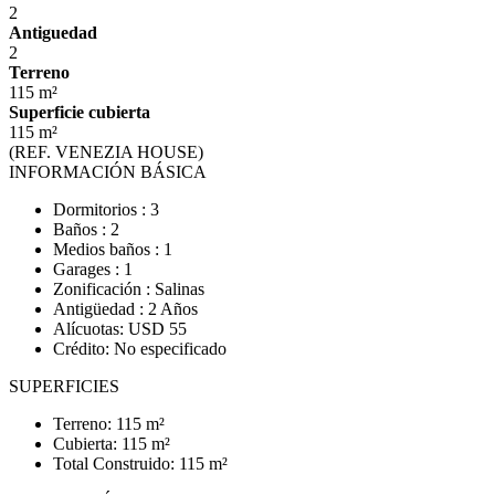
2
Antiguedad
2
Terreno
115 m²
Superficie cubierta
115 m²
(REF. VENEZIA HOUSE)
INFORMACIÓN BÁSICA
Dormitorios : 3
Baños : 2
Medios baños : 1
Garages : 1
Zonificación : Salinas
Antigüedad : 2 Años
Alícuotas: USD 55
Crédito: No especificado
SUPERFICIES
Terreno: 115 m²
Cubierta: 115 m²
Total Construido: 115 m²