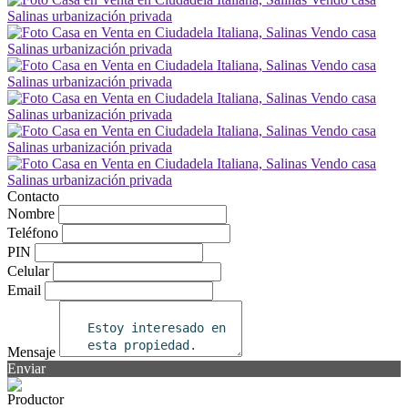
Contacto
Nombre
Teléfono
PIN
Celular
Email
Mensaje
Enviar
Productor