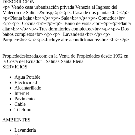
DESCRIPCIÓN
<p> Vendo casa urbanización privada Venezia al Ingreso del
Malecon de Salinas&nbsp;</p><p>- Casa de dos plantas<br></p>
<p>Planta baja:<br></p><p>- Sala<br></p><p>- Comedor<br>
</p><p>- Cocina<br></p><p>- Baño de visita.<br></p><p>Planta
alta:<br></p><p>- Tres dormitorios completos.<br></p><p>- Dos
baños completos<br></p><p>- Lavandería<br></p><p>-
Parqueo<br></p><p>-Incluye aire acondicionados<br> <br> </p>
Propiedadeslozada.com en la Venta de Propiedades desde 1992 en
la Costa del Ecuador - Salinas-Santa Elena
SERVICIOS
Agua Potable
Electricidad
Alcantarillado
Internet
Pavimento
Cable
Telefono
AMBIENTES
Lavandería