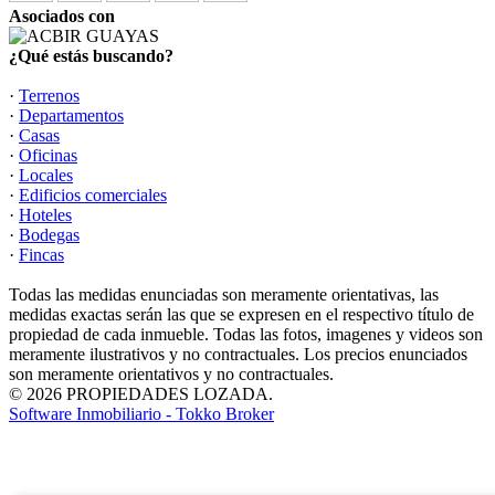
Asociados con
¿Qué estás buscando?
·
Terrenos
·
Departamentos
·
Casas
·
Oficinas
·
Locales
·
Edificios comerciales
·
Hoteles
·
Bodegas
·
Fincas
Todas las medidas enunciadas son meramente orientativas, las
medidas exactas serán las que se expresen en el respectivo título de
propiedad de cada inmueble. Todas las fotos, imagenes y videos son
meramente ilustrativos y no contractuales. Los precios enunciados
son meramente orientativos y no contractuales.
© 2026 PROPIEDADES LOZADA.
Software Inmobiliario - Tokko Broker