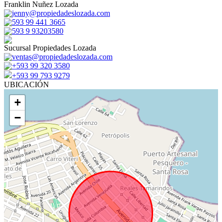
Franklin Nuñez Lozada
jenny@propiedadeslozada.com
593 99 441 3665
593 9 93203580
Sucursal Propiedades Lozada
ventas@propiedadeslozada.com
+593 99 320 3580
+593 99 793 9279
UBICACIÓN
+
−