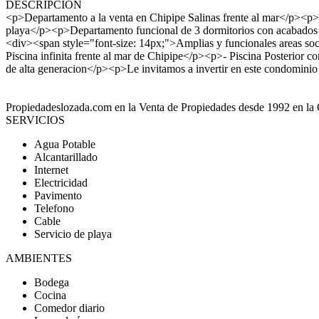
DESCRIPCIÓN
<p>Departamento a la venta en Chipipe Salinas frente al mar</p><p>Ú
playa</p><p>Departamento funcional de 3 dormitorios con acabados
<div><span style="font-size: 14px;">Amplias y funcionales areas socia
Piscina infinita frente al mar de Chipipe</p><p>- Piscina Posterio
de alta generacion</p><p>Le invitamos a invertir en este condomin
Propiedadeslozada.com en la Venta de Propiedades desde 1992 en la 
SERVICIOS
Agua Potable
Alcantarillado
Internet
Electricidad
Pavimento
Telefono
Cable
Servicio de playa
AMBIENTES
Bodega
Cocina
Comedor diario