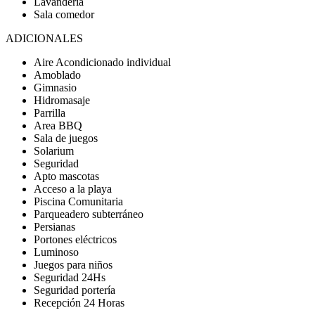
Lavandería
Sala comedor
ADICIONALES
Aire Acondicionado individual
Amoblado
Gimnasio
Hidromasaje
Parrilla
Area BBQ
Sala de juegos
Solarium
Seguridad
Apto mascotas
Acceso a la playa
Piscina Comunitaria
Parqueadero subterráneo
Persianas
Portones eléctricos
Luminoso
Juegos para niños
Seguridad 24Hs
Seguridad portería
Recepción 24 Horas