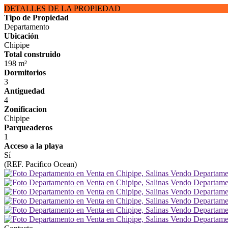
DETALLES DE LA PROPIEDAD
Tipo de Propiedad
Departamento
Ubicación
Chipipe
Total construido
198 m²
Dormitorios
3
Antiguedad
4
Zonificacion
Chipipe
Parqueaderos
1
Acceso a la playa
Sí
(REF. Pacifico Ocean)