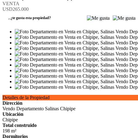
VENTA
USD265.000
,
¿te gusta esta propiedad?
Detalles de la Propiedad
Dirección
Vendo Departamento Salinas Chipipe
Ubicación
Chipipe
Total construido
198 m²
Dormitorios