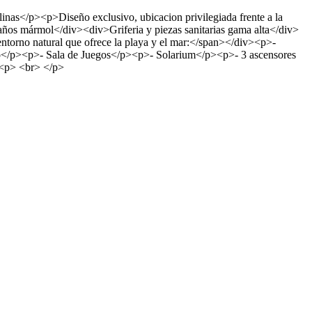
inas</p><p>Diseño exclusivo, ubicacion privilegiada frente a la
s mármol</div><div>Griferia y piezas sanitarias gama alta</div>
 entorno natural que ofrece la playa y el mar:</span></div><p>-
asio</p><p>- Sala de Juegos</p><p>- Solarium</p><p>- 3 ascensores
><p> <br> </p>