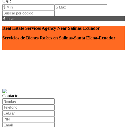
USD
Buscar
Real Estate Services Agency Near Salinas-Ecuador
Servicios de Bienes Raíces en Salinas-Santa Elena-Ecuador
Contacto