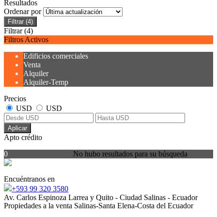
Resultados
Ordenar por
Filtrar
(4)
Filtrar
(4)
Filtros Activos
Edificios comerciales
Venta
Alquiler
Alquiler-Temp
Precios
USD
USD
Aplicar
Apto crédito
0
No hubo resultados para su búsqueda
Encuéntranos en
+593 99 320 3580
Av. Carlos Espinoza Larrea y Quito - Ciudad Salinas - Ecuador
Propiedades a la venta Salinas-Santa Elena-Costa del Ecuador