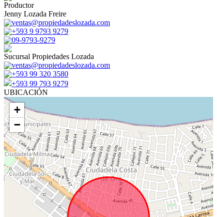
Productor
Jenny Lozada Freire
ventas@propiedadeslozada.com
+593 9 9793 9279
09-9793-9279
Sucursal Propiedades Lozada
ventas@propiedadeslozada.com
+593 99 320 3580
+593 99 793 9279
UBICACIÓN
+
−