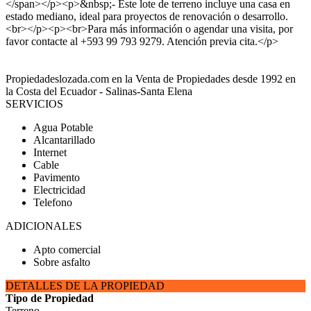
</span></p><p>&nbsp;- Este lote de terreno incluye una casa en
estado mediano, ideal para proyectos de renovación o desarrollo.
<br></p><p><br>Para más información o agendar una visita, por
favor contacte al +593 99 793 9279. Atención previa cita.</p>
Propiedadeslozada.com en la Venta de Propiedades desde 1992 en
la Costa del Ecuador - Salinas-Santa Elena
SERVICIOS
Agua Potable
Alcantarillado
Internet
Cable
Pavimento
Electricidad
Telefono
ADICIONALES
Apto comercial
Sobre asfalto
DETALLES DE LA PROPIEDAD
Tipo de Propiedad
Terreno