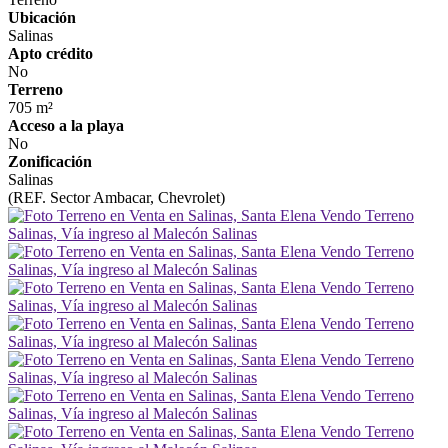
Ubicación
Salinas
Apto crédito
No
Terreno
705 m²
Acceso a la playa
No
Zonificación
Salinas
(REF. Sector Ambacar, Chevrolet)