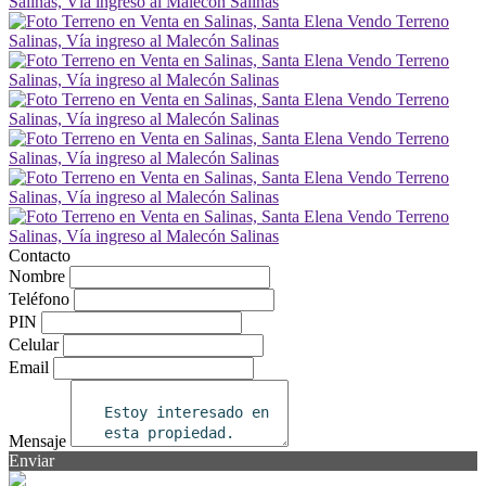
Contacto
Nombre
Teléfono
PIN
Celular
Email
Mensaje
Enviar