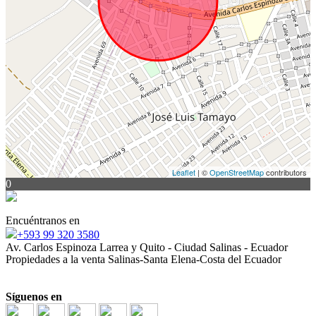
Leaflet
| ©
OpenStreetMap
contributors
0
Encuéntranos en
+593 99 320 3580
Av. Carlos Espinoza Larrea y Quito - Ciudad Salinas - Ecuador
Propiedades a la venta Salinas-Santa Elena-Costa del Ecuador
Síguenos en