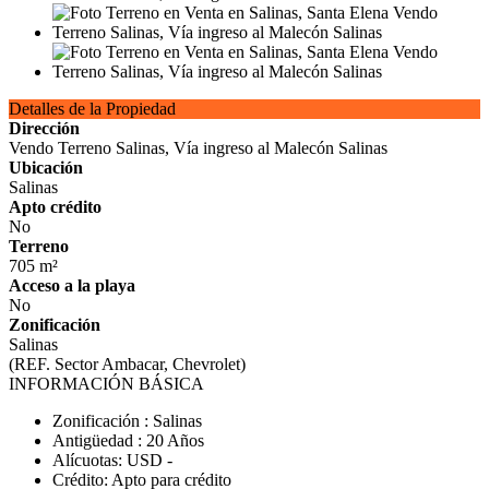
Detalles de la Propiedad
Dirección
Vendo Terreno Salinas, Vía ingreso al Malecón Salinas
Ubicación
Salinas
Apto crédito
No
Terreno
705 m²
Acceso a la playa
No
Zonificación
Salinas
(REF. Sector Ambacar, Chevrolet)
INFORMACIÓN BÁSICA
Zonificación : Salinas
Antigüedad : 20 Años
Alícuotas: USD -
Crédito: Apto para crédito