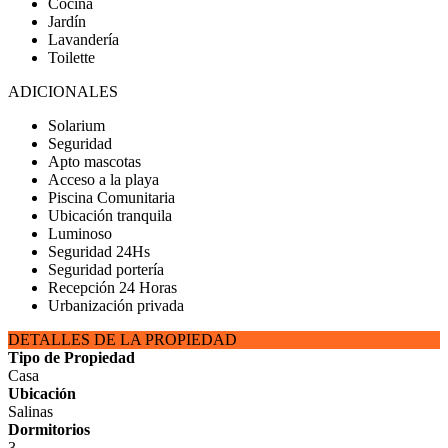
Cocina
Jardín
Lavandería
Toilette
ADICIONALES
Solarium
Seguridad
Apto mascotas
Acceso a la playa
Piscina Comunitaria
Ubicación tranquila
Luminoso
Seguridad 24Hs
Seguridad portería
Recepción 24 Horas
Urbanización privada
DETALLES DE LA PROPIEDAD
Tipo de Propiedad
Casa
Ubicación
Salinas
Dormitorios
3