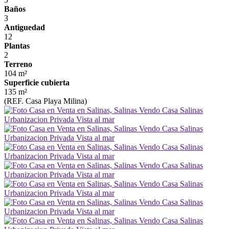
Baños
3
Antiguedad
12
Plantas
2
Terreno
104 m²
Superficie cubierta
135 m²
(REF. Casa Playa Milina)