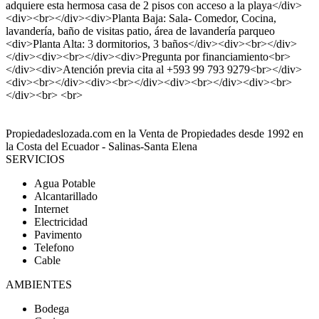
adquiere esta hermosa casa de 2 pisos con acceso a la playa</div>
<div><br></div><div>Planta Baja: Sala- Comedor, Cocina,
lavandería, baño de visitas patio, área de lavandería parqueo
<div>Planta Alta: 3 dormitorios, 3 baños</div><div><br></div>
</div><div><br></div><div>Pregunta por financiamiento<br>
</div><div>Atención previa cita al +593 99 793 9279<br></div>
<div><br></div><div><br></div><div><br></div><div><br>
</div><br> <br>
Propiedadeslozada.com en la Venta de Propiedades desde 1992 en
la Costa del Ecuador - Salinas-Santa Elena
SERVICIOS
Agua Potable
Alcantarillado
Internet
Electricidad
Pavimento
Telefono
Cable
AMBIENTES
Bodega