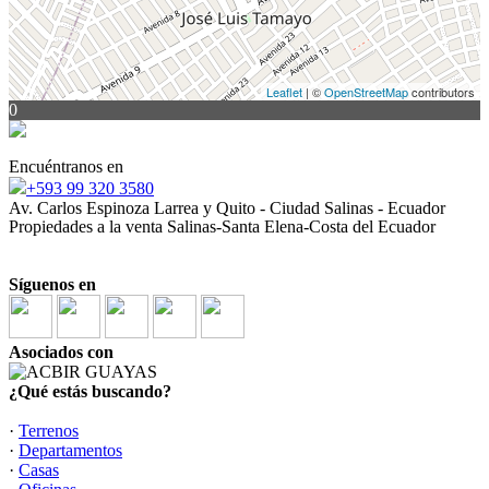
Leaflet
| ©
OpenStreetMap
contributors
0
Encuéntranos en
+593 99 320 3580
Av. Carlos Espinoza Larrea y Quito - Ciudad Salinas - Ecuador
Propiedades a la venta Salinas-Santa Elena-Costa del Ecuador
Síguenos en
Asociados con
¿Qué estás buscando?
·
Terrenos
·
Departamentos
·
Casas