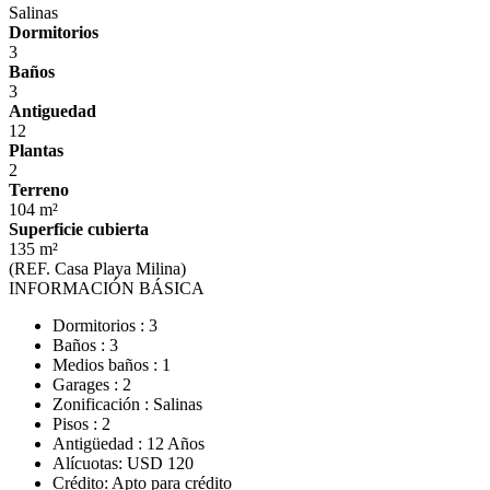
Salinas
Dormitorios
3
Baños
3
Antiguedad
12
Plantas
2
Terreno
104 m²
Superficie cubierta
135 m²
(REF. Casa Playa Milina)
INFORMACIÓN BÁSICA
Dormitorios : 3
Baños : 3
Medios baños : 1
Garages : 2
Zonificación : Salinas
Pisos : 2
Antigüedad : 12 Años
Alícuotas: USD 120
Crédito: Apto para crédito