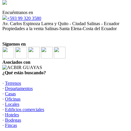
Encuéntranos en
+593 99 320 3580
Av. Carlos Espinoza Larrea y Quito - Ciudad Salinas - Ecuador
Propiedades a la venta Salinas-Santa Elena-Costa del Ecuador
Síguenos en
Asociados con
¿Qué estás buscando?
·
Terrenos
·
Departamentos
·
Casas
·
Oficinas
·
Locales
·
Edificios comerciales
·
Hoteles
·
Bodegas
·
Fincas