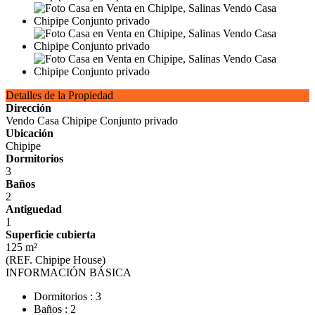
Detalles de la Propiedad
Dirección
Vendo Casa Chipipe Conjunto privado
Ubicación
Chipipe
Dormitorios
3
Baños
2
Antiguedad
1
Superficie cubierta
125 m²
(REF. Chipipe House)
INFORMACIÓN BÁSICA
Dormitorios : 3
Baños : 2