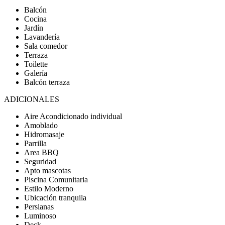
Balcón
Cocina
Jardín
Lavandería
Sala comedor
Terraza
Toilette
Galería
Balcón terraza
ADICIONALES
Aire Acondicionado individual
Amoblado
Hidromasaje
Parrilla
Area BBQ
Seguridad
Apto mascotas
Piscina Comunitaria
Estilo Moderno
Ubicación tranquila
Persianas
Luminoso
Deck