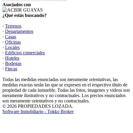
Asociados con
¿Qué estás buscando?
·
Terrenos
·
Departamentos
·
Casas
·
Oficinas
·
Locales
·
Edificios comerciales
·
Hoteles
·
Bodegas
·
Fincas
Todas las medidas enunciadas son meramente orientativas, las
medidas exactas serán las que se expresen en el respectivo título de
propiedad de cada inmueble. Todas las fotos, imagenes y videos son
meramente ilustrativos y no contractuales. Los precios enunciados
son meramente orientativos y no contractuales.
© 2026 PROPIEDADES LOZADA.
Software Inmobiliario - Tokko Broker