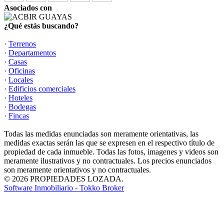
Asociados con
¿Qué estás buscando?
·
Terrenos
·
Departamentos
·
Casas
·
Oficinas
·
Locales
·
Edificios comerciales
·
Hoteles
·
Bodegas
·
Fincas
Todas las medidas enunciadas son meramente orientativas, las
medidas exactas serán las que se expresen en el respectivo título de
propiedad de cada inmueble. Todas las fotos, imagenes y videos son
meramente ilustrativos y no contractuales. Los precios enunciados
son meramente orientativos y no contractuales.
© 2026 PROPIEDADES LOZADA.
Software Inmobiliario - Tokko Broker