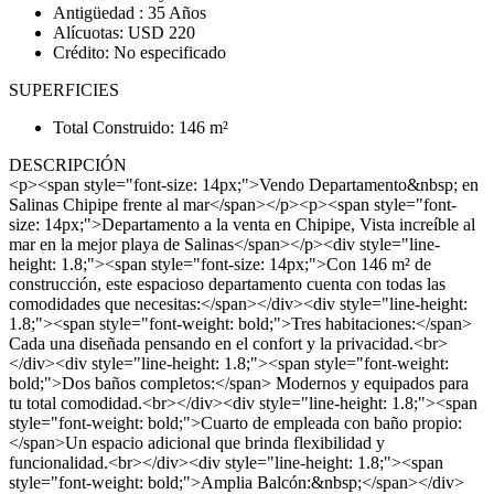
Antigüedad : 35 Años
Alícuotas: USD 220
Crédito: No especificado
SUPERFICIES
Total Construido: 146 m²
DESCRIPCIÓN
<p><span style="font-size: 14px;">Vendo Departamento&nbsp; en
Salinas Chipipe frente al mar</span></p><p><span style="font-
size: 14px;">Departamento a la venta en Chipipe, Vista increíble al
mar en la mejor playa de Salinas</span></p><div style="line-
height: 1.8;"><span style="font-size: 14px;">Con 146 m² de
construcción, este espacioso departamento cuenta con todas las
comodidades que necesitas:</span></div><div style="line-height:
1.8;"><span style="font-weight: bold;">Tres habitaciones:</span>
Cada una diseñada pensando en el confort y la privacidad.<br>
</div><div style="line-height: 1.8;"><span style="font-weight:
bold;">Dos baños completos:</span> Modernos y equipados para
tu total comodidad.<br></div><div style="line-height: 1.8;"><span
style="font-weight: bold;">Cuarto de empleada con baño propio:
</span>Un espacio adicional que brinda flexibilidad y
funcionalidad.<br></div><div style="line-height: 1.8;"><span
style="font-weight: bold;">Amplia Balcón:&nbsp;</span></div>