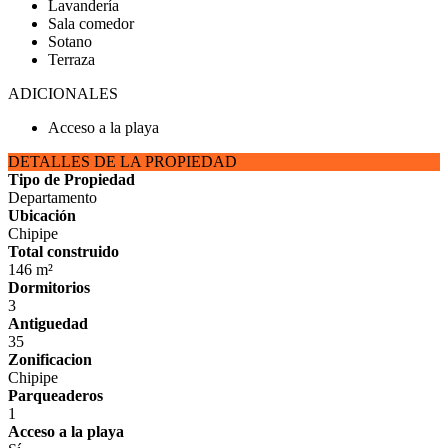
Lavandería
Sala comedor
Sotano
Terraza
ADICIONALES
Acceso a la playa
DETALLES DE LA PROPIEDAD
Tipo de Propiedad
Departamento
Ubicación
Chipipe
Total construido
146 m²
Dormitorios
3
Antiguedad
35
Zonificacion
Chipipe
Parqueaderos
1
Acceso a la playa