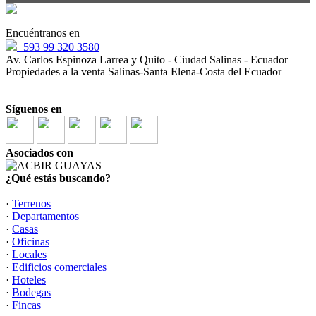
Encuéntranos en
+593 99 320 3580
Av. Carlos Espinoza Larrea y Quito - Ciudad Salinas - Ecuador
Propiedades a la venta Salinas-Santa Elena-Costa del Ecuador
Síguenos en
Asociados con
¿Qué estás buscando?
·
Terrenos
·
Departamentos
·
Casas
·
Oficinas
·
Locales
·
Edificios comerciales
·
Hoteles
·
Bodegas
·
Fincas