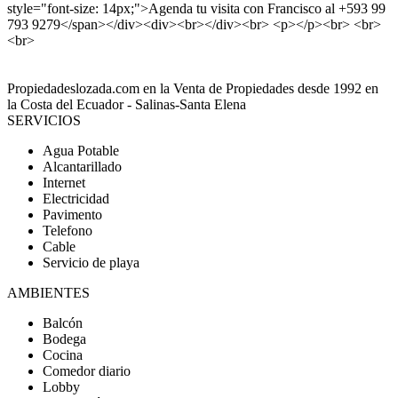
style="font-size: 14px;">Agenda tu visita con Francisco al +593 99
793 9279</span></div><div><br></div><br> <p></p><br> <br>
<br>
Propiedadeslozada.com en la Venta de Propiedades desde 1992 en
la Costa del Ecuador - Salinas-Santa Elena
SERVICIOS
Agua Potable
Alcantarillado
Internet
Electricidad
Pavimento
Telefono
Cable
Servicio de playa
AMBIENTES
Balcón
Bodega
Cocina
Comedor diario
Lobby