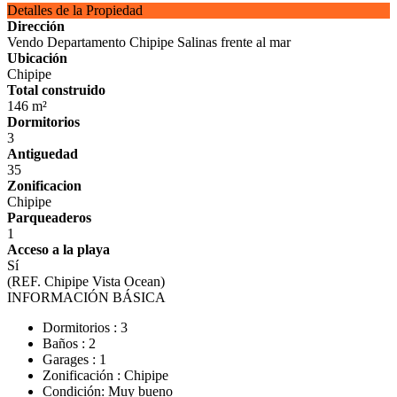
Detalles de la Propiedad
Dirección
Vendo Departamento Chipipe Salinas frente al mar
Ubicación
Chipipe
Total construido
146 m²
Dormitorios
3
Antiguedad
35
Zonificacion
Chipipe
Parqueaderos
1
Acceso a la playa
Sí
(REF. Chipipe Vista Ocean)
INFORMACIÓN BÁSICA
Dormitorios : 3
Baños : 2
Garages : 1
Zonificación : Chipipe
Condición: Muy bueno