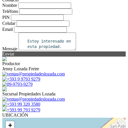
Nombre
Teléfono
PIN
Celular
Email
Mensaje
Enviar
Productor
Jenny Lozada Freire
ventas@propiedadeslozada.com
+593 9 9793 9279
09-9793-9279
Sucursal Propiedades Lozada
ventas@propiedadeslozada.com
+593 99 320 3580
+593 99 793 9279
UBICACIÓN
+