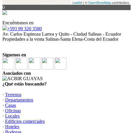
Leaflet
| ©
OpenStreetMap
contributors
0
Encuéntranos en
+593 99 320 3580
Av. Carlos Espinoza Larrea y Quito - Ciudad Salinas - Ecuador
Propiedades a la venta Salinas-Santa Elena-Costa del Ecuador
Síguenos en
Asociados con
¿Qué estás buscando?
·
Terrenos
·
Departamentos
·
Casas
·
Oficinas
·
Locales
·
Edificios comerciales
·
Hoteles
·
Bodegas