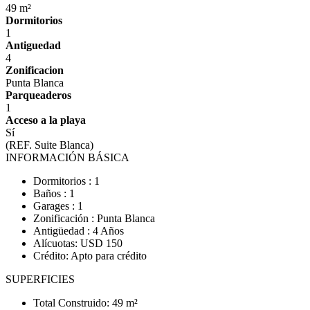
49 m²
Dormitorios
1
Antiguedad
4
Zonificacion
Punta Blanca
Parqueaderos
1
Acceso a la playa
Sí
(REF. Suite Blanca)
INFORMACIÓN BÁSICA
Dormitorios : 1
Baños : 1
Garages : 1
Zonificación : Punta Blanca
Antigüedad : 4 Años
Alícuotas: USD 150
Crédito: Apto para crédito
SUPERFICIES
Total Construido: 49 m²