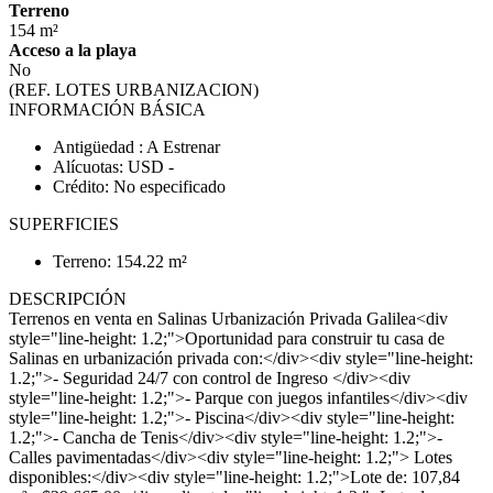
Terreno
154 m²
Acceso a la playa
No
(REF. LOTES URBANIZACION)
INFORMACIÓN BÁSICA
Antigüedad : A Estrenar
Alícuotas: USD -
Crédito: No especificado
SUPERFICIES
Terreno: 154.22 m²
DESCRIPCIÓN
Terrenos en venta en Salinas Urbanización Privada Galilea<div
style="line-height: 1.2;">Oportunidad para construir tu casa de
Salinas en urbanización privada con:</div><div style="line-height:
1.2;">- Seguridad 24/7 con control de Ingreso </div><div
style="line-height: 1.2;">- Parque con juegos infantiles</div><div
style="line-height: 1.2;">- Piscina</div><div style="line-height:
1.2;">- Cancha de Tenis</div><div style="line-height: 1.2;">-
Calles pavimentadas</div><div style="line-height: 1.2;"> Lotes
disponibles:</div><div style="line-height: 1.2;">Lote de: 107,84