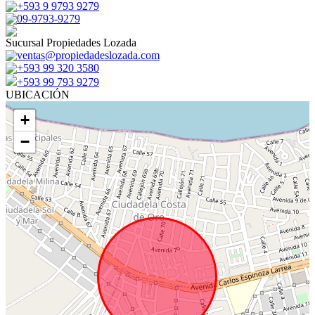
+593 9 9793 9279
09-9793-9279
Sucursal Propiedades Lozada
ventas@propiedadeslozada.com
+593 99 320 3580
+593 99 793 9279
UBICACIÓN
+
−