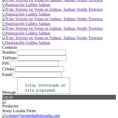
Contacto
Nombre
Teléfono
PIN
Celular
Email
Mensaje
Enviar
Productor
Jenny Lozada Freire
ventas@propiedadeslozada.com