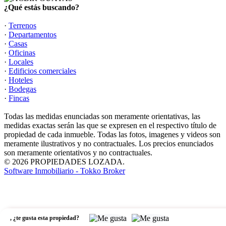
¿Qué estás buscando?
·
Terrenos
·
Departamentos
·
Casas
·
Oficinas
·
Locales
·
Edificios comerciales
·
Hoteles
·
Bodegas
·
Fincas
Todas las medidas enunciadas son meramente orientativas, las
medidas exactas serán las que se expresen en el respectivo título de
propiedad de cada inmueble. Todas las fotos, imagenes y videos son
meramente ilustrativos y no contractuales. Los precios enunciados
son meramente orientativos y no contractuales.
© 2026 PROPIEDADES LOZADA.
Software Inmobiliario - Tokko Broker
,
¿te gusta esta propiedad?