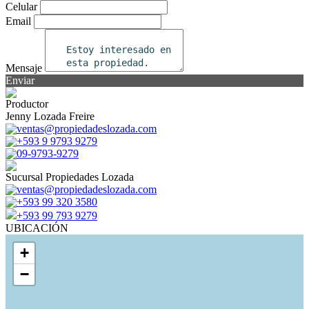
Celular
Email
Mensaje
Enviar
Productor
Jenny Lozada Freire
ventas@propiedadeslozada.com
+593 9 9793 9279
09-9793-9279
Sucursal Propiedades Lozada
ventas@propiedadeslozada.com
+593 99 320 3580
+593 99 793 9279
UBICACIÓN
+
−