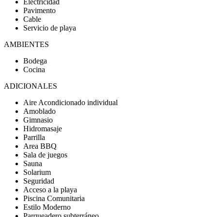
Electricidad
Pavimento
Cable
Servicio de playa
AMBIENTES
Bodega
Cocina
ADICIONALES
Aire Acondicionado individual
Amoblado
Gimnasio
Hidromasaje
Parrilla
Area BBQ
Sala de juegos
Sauna
Solarium
Seguridad
Acceso a la playa
Piscina Comunitaria
Estilo Moderno
Parqueadero subterráneo