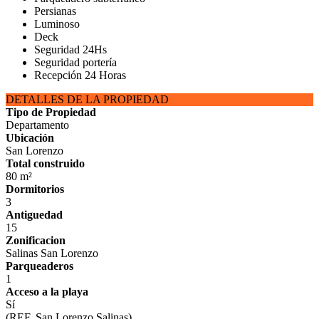
Persianas
Luminoso
Deck
Seguridad 24Hs
Seguridad portería
Recepción 24 Horas
DETALLES DE LA PROPIEDAD
Tipo de Propiedad
Departamento
Ubicación
San Lorenzo
Total construido
80 m²
Dormitorios
3
Antiguedad
15
Zonificacion
Salinas San Lorenzo
Parqueaderos
1
Acceso a la playa
Sí
(REF. San Lorenzo Salinas)