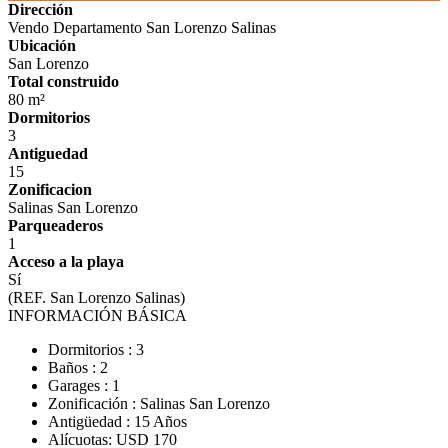
Dirección
Vendo Departamento San Lorenzo Salinas
Ubicación
San Lorenzo
Total construido
80 m²
Dormitorios
3
Antiguedad
15
Zonificacion
Salinas San Lorenzo
Parqueaderos
1
Acceso a la playa
Sí
(REF. San Lorenzo Salinas)
INFORMACIÓN BÁSICA
Dormitorios : 3
Baños : 2
Garages : 1
Zonificación : Salinas San Lorenzo
Antigüedad : 15 Años
Alícuotas: USD 170