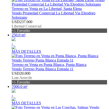
Terreno en Venta en La Libertad, Santa Elena
Vendo Propiedad Comercial La Libertad Via Eleodoro
Solorzano
USD237.000
Libertad Comercial
+/- Favorito
250.0 m²
-
MÁS DETALLES
Terreno en Venta en Punta Blanca, Punta Blanca
Vendo Terreno Punta Blanca Entrada 11
USD20.000
Lote Arrecife
+/- Favorito
7000.0 m²
-
MÁS DETALLES