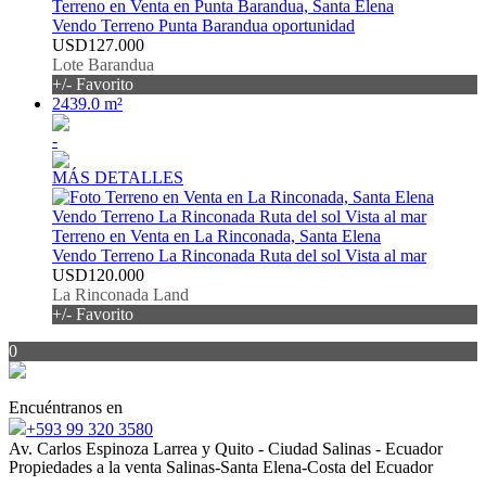
Terreno en Venta en Punta Barandua, Santa Elena
Vendo Terreno Punta Barandua oportunidad
USD127.000
Lote Barandua
+/- Favorito
2439.0 m²
-
MÁS DETALLES
Terreno en Venta en La Rinconada, Santa Elena
Vendo Terreno La Rinconada Ruta del sol Vista al mar
USD120.000
La Rinconada Land
+/- Favorito
0
Encuéntranos en
+593 99 320 3580
Av. Carlos Espinoza Larrea y Quito - Ciudad Salinas - Ecuador
Propiedades a la venta Salinas-Santa Elena-Costa del Ecuador