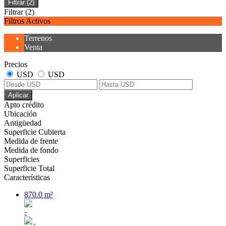
Filtrar
(2)
Filtrar
(2)
Filtros Activos
Terrenos
Venta
Precios
USD
USD
Aplicar
Apto crédito
Ubicación
Antigüedad
Superficie Cubierta
Medida de frente
Medida de fondo
Superficies
Superficie Total
Características
870.0 m²
-