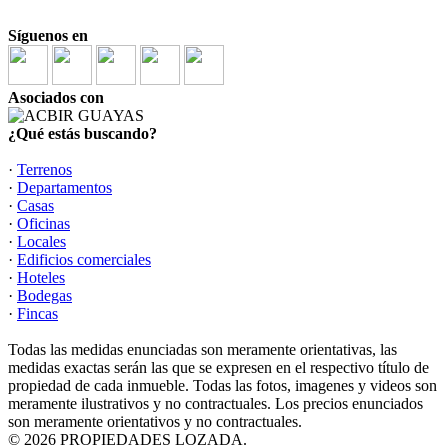
Síguenos en
Asociados con
¿Qué estás buscando?
·
Terrenos
·
Departamentos
·
Casas
·
Oficinas
·
Locales
·
Edificios comerciales
·
Hoteles
·
Bodegas
·
Fincas
Todas las medidas enunciadas son meramente orientativas, las
medidas exactas serán las que se expresen en el respectivo título de
propiedad de cada inmueble. Todas las fotos, imagenes y videos son
meramente ilustrativos y no contractuales. Los precios enunciados
son meramente orientativos y no contractuales.
© 2026 PROPIEDADES LOZADA.